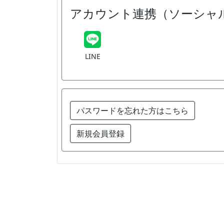
アカウント連携（ソーシャ
LINE
パスワードを忘れた方はこちら
新規会員登録