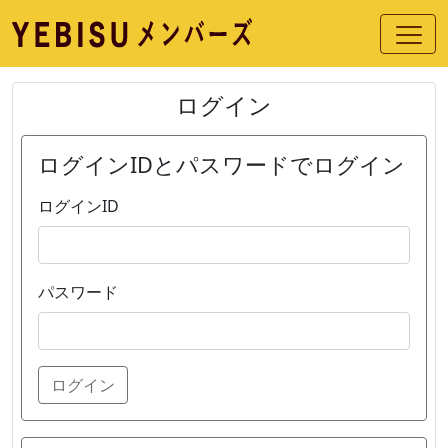
ログイン
ログインIDとパスワードでログイン
ログインID
パスワード
ログイン